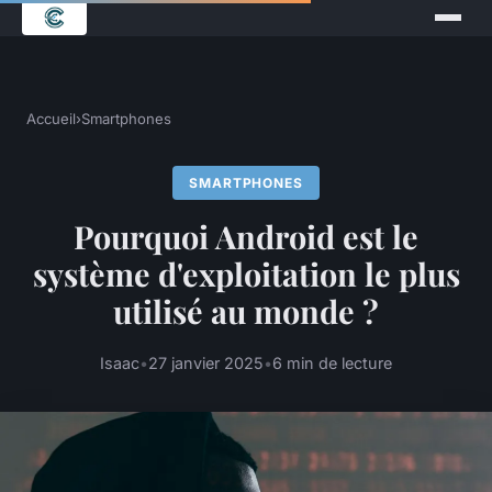
Accueil
›
Smartphones
SMARTPHONES
Pourquoi Android est le
système d'exploitation le plus
utilisé au monde ?
Isaac
•
27 janvier 2025
•
6 min de lecture