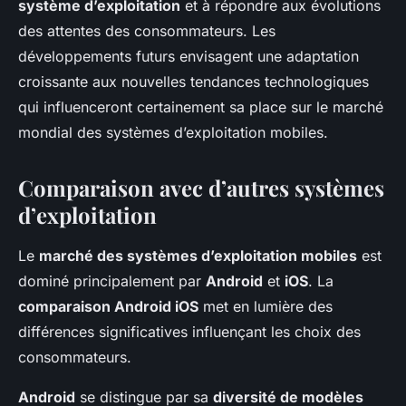
système d’exploitation
et à répondre aux évolutions
des attentes des consommateurs. Les
développements futurs envisagent une adaptation
croissante aux nouvelles tendances technologiques
qui influenceront certainement sa place sur le marché
mondial des systèmes d’exploitation mobiles.
Comparaison avec d’autres systèmes
d’exploitation
Le
marché des systèmes d’exploitation mobiles
est
dominé principalement par
Android
et
iOS
. La
comparaison Android iOS
met en lumière des
différences significatives influençant les choix des
consommateurs.
Android
se distingue par sa
diversité de modèles