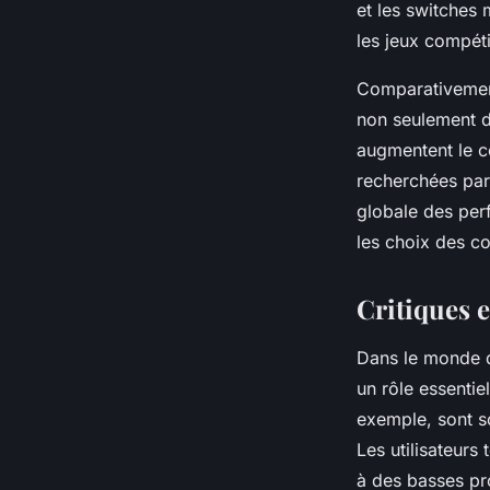
et les switches
les jeux compéti
Comparativement
non seulement d
augmentent le co
recherchées par l
globale des pe
les choix des c
Critiques e
Dans le monde 
un rôle essenti
exemple, sont so
Les utilisateur
à des basses pro