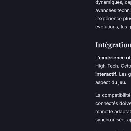
dynamiques, cap
avancées techni
l’expérience plu
évolutions, les 
Intégratio
L’
expérience ut
High-Tech. Cette
interactif
. Les 
aspect du jeu.
La compatibilité
connectés doive
manette adaptat
synchronisée, a