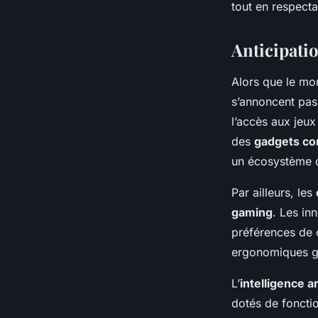
tout en respecta
Anticipati
Alors que le mo
s’annoncent pass
l’accès aux jeux
des
gadgets co
un écosystème 
Par ailleurs, les
gaming
. Les in
préférences de 
ergonomiques ga
L’
intelligence ar
dotés de fonctio