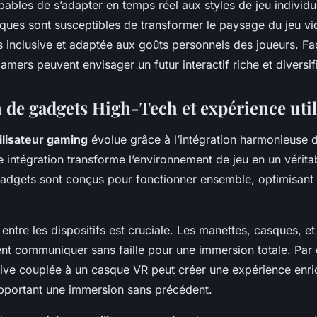
ables de s’adapter en temps réel aux styles de jeu individu
ques sont susceptibles de transformer le paysage du jeu vi
s inclusive et adaptée aux goûts personnels des joueurs. Fa
gamers peuvent envisager un futur interactif riche et diversif
n de gadgets High-Tech et expérience util
ilisateur gaming
évolue grâce à l’intégration harmonieuse 
 intégration transforme l’environnement de jeu en un vérit
gadgets sont conçus pour fonctionner ensemble, optimisant
 entre les dispositifs est cruciale. Les manettes, casques, e
nt communiquer sans faille pour une immersion totale. Par
ive couplée à un casque VR peut créer une expérience enric
pportant une immersion sans précédent.