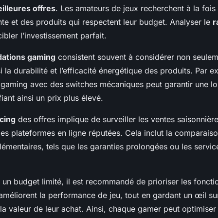
illeures offres
. Les amateurs de jeux recherchent à la fois
te et des produits qui respectent leur budget. Analyser le
r
bler l’investissement parfait.
ations gaming
consistent souvent à considérer non seulem
si la durabilité et l’efficacité énergétique des produits. Par e
 gaming avec des switches mécaniques peut garantir une lo
fiant ainsi un prix plus élevé.
cing
des offres implique de surveiller les ventes saisonnière
les plateformes en ligne réputées. Cela inclut la comparais
émentaires, tels que les garanties prolongées ou les servi
un budget limité, il est recommandé de prioriser les fonctio
 améliorent la performance de jeu, tout en gardant un œil s
la valeur de leur achat. Ainsi, chaque gamer peut optimise