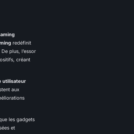
gaming
aming
redéfinit
 De plus, l’essor
ositifs, créant
 utilisateur
stent aux
éliorations
 que les gadgets
sées et