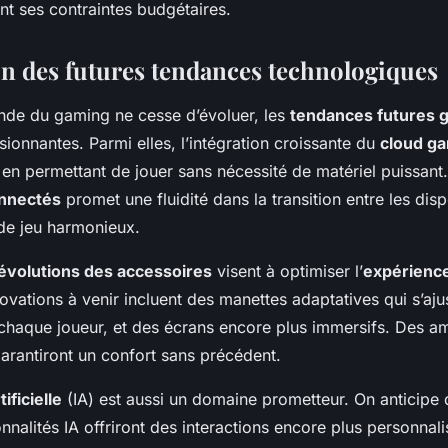
nt ses contraintes budgétaires.
on des futures tendances technologiques
nde du gaming ne cesse d’évoluer, les
tendances futures 
ionnantes. Parmi elles, l’intégration croissante du
cloud g
 en permettant de jouer sans nécessité de matériel puissant.
nnectés
promet une fluidité dans la transition entre les disp
de jeu harmonieux.
évolutions des accessoires
visent à optimiser l’
expérience
novations à venir incluent des manettes adaptatives qui s’aju
chaque joueur, et des écrans encore plus immersifs. Des am
rantiront un confort sans précédent.
tificielle
(IA) est aussi un domaine prometteur. On anticipe
nnalités IA offriront des interactions encore plus personnali