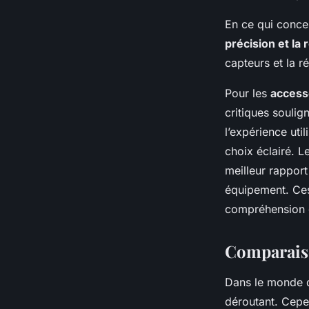
En ce qui conce
précision et la 
capteurs et la 
Pour les
access
critiques soulig
l’expérience uti
choix éclairé. L
meilleur rapport
équipement. Ces
compréhension d
Comparaiso
Dans le monde
déroutant. Cep