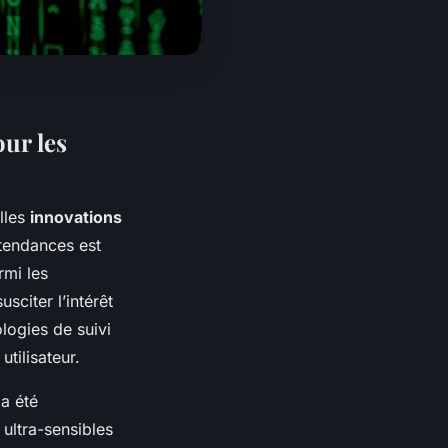
ur les
lles
innovations
tendances est
rmi les
sciter l’intérêt
logies de suivi
utilisateur.
a été
 ultra-sensibles