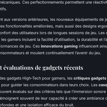
 mécaniques. Ces perfectionnements permettent une réactivi
tifs.
 aux versions antérieures, les nouveaux équipements de je
es fonctionnalités améliorées, mais aussi des designs erg
nfort des utilisateurs lors de longues sessions de jeu. Les 
es gamers incluent la facilité d’utilisation, la durabilité et l
rformances de jeu. Ces
innovations gaming
influencent ain
onsommateurs et moulent continuellement l’avenir du jeu.
t évaluations de gadgets récents
des gadgets High-Tech pour gamers, les
critiques gadget
el pour guider les consommateurs dans leurs choix. Les
casq
uvent évalués sur des critères tels que l’immersion sonore e
s témoignent souvent de leur capacité à créer une ambiance 
fondes et une isolation efficace du bruit.