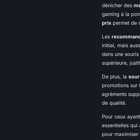
dénicher des
me
gaming à la poin
prix
permet de ci
Les
recommand
initial, mais aus
dans une souris
supérieure, justi
De plus, la
sour
promotions sur 
agréments suppl
de qualité.
Pour ceux ayant 
essentielles qui
pour maximiser 