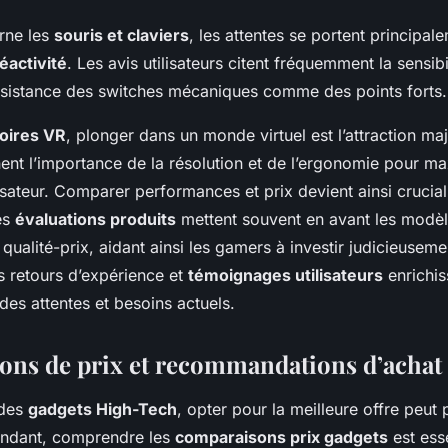
rne les
souris et claviers
, les attentes se portent principale
réactivité
. Les avis utilisateurs citent fréquemment la sensibi
résistance des switches mécaniques comme des points forts.
oires VR
, plonger dans un monde virtuel est l’attraction ma
nent l’importance de la résolution et de l’ergonomie pour m
lisateur. Comparer performances et prix devient ainsi crucial
es
évaluations produits
mettent souvent en avant les modèle
 qualité-prix, aidant ainsi les gamers à investir judicieuseme
 retours d’expérience et
témoignages utilisateurs
enrichis
es attentes et besoins actuels.
ns de prix et recommandations d’achat
 des
gadgets High-Tech
, opter pour la meilleure offre peut 
endant, comprendre les
comparaisons prix gadgets
est ess