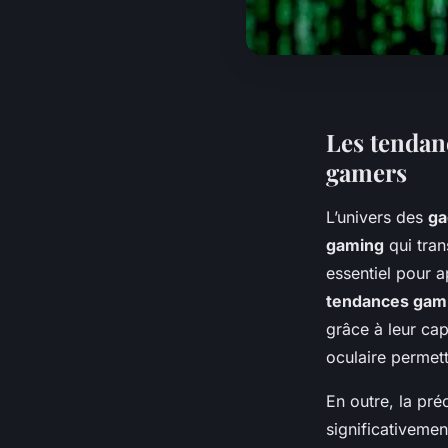
Les tendan
gamers
L’univers des
ga
gaming
qui tran
essentiel pour a
tendances gam
grâce à leur cap
oculaire permette
En outre, la pré
significativemen