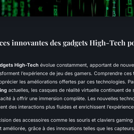
ces innovantes des gadgets High-Tech po
dgets High-Tech
évolue constamment, apportant de nouve
sforment l’expérience de jeu des gamers. Comprendre ces 
pprécier les améliorations offertes par ces technologies. Pa
ing
actuelles, les casques de réalité virtuelle continuent de su
acité à offrir une immersion complète. Les nouvelles techno
nt des interactions plus fluides et enrichissent l’expérience 
cision des accessoires comme les souris et claviers gaming 
t améliorée, grâce à des innovations telles que les capteurs