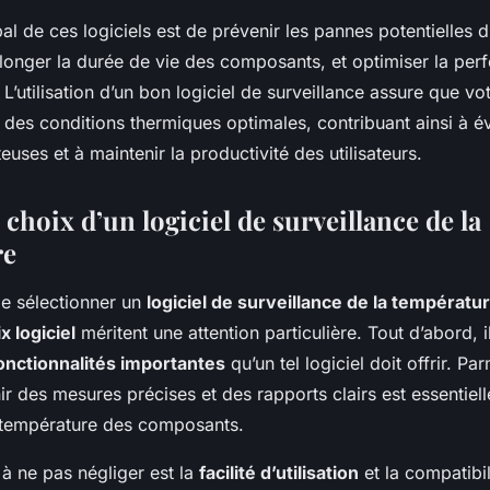
ipal de ces logiciels est de prévenir les pannes potentielles 
olonger la durée de vie des composants, et optimiser la pe
L’utilisation d’un bon logiciel de surveillance assure que v
des conditions thermiques optimales, contribuant ainsi à év
euses et à maintenir la productivité des utilisateurs.
 choix d’un logiciel de surveillance de la
re
 de sélectionner un
logiciel de surveillance de la températu
x logiciel
méritent une attention particulière. Tout d’abord, i
onctionnalités importantes
qu’un tel logiciel doit offrir. Par
ir des mesures précises et des rapports clairs est essentiell
 température des composants.
à ne pas négliger est la
facilité d’utilisation
et la compatibil