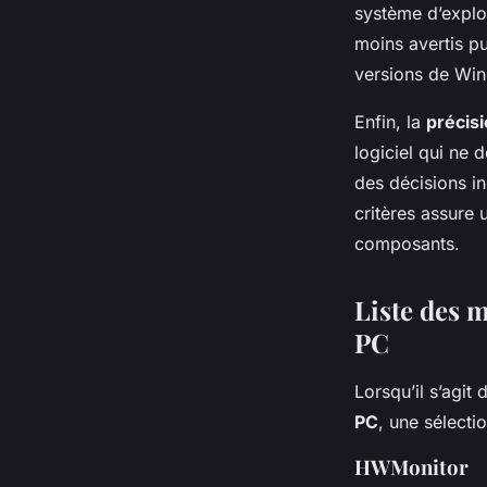
système d’exploi
moins avertis pui
versions de Wind
Enfin, la
précis
logiciel qui ne 
des décisions i
critères assure 
composants.
Liste des m
PC
Lorsqu’il s’agit 
PC
, une sélectio
HWMonitor