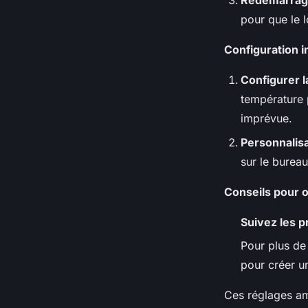
Redémarrag
pour que le 
Configuration ini
Configurer l
température 
imprévue.
Personnalisa
sur le bureau
Conseils pour 
Suivez les p
Pour plus de 
pour créer u
Ces réglages amé