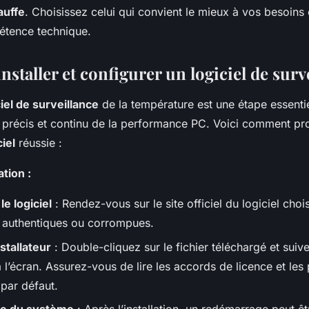
auffe
. Choisissez celui qui convient le mieux à vos besoins 
étence technique.
taller et configurer un logiciel de surv
ciel de surveillance
de la température est une étape essenti
vi précis et continu de la performance PC. Voici comment p
ciel
réussie :
ation :
e logiciel
: Rendez-vous sur le site officiel du logiciel chois
 authentiques ou corrompues.
stallateur
: Double-cliquez sur le fichier téléchargé et suive
à l’écran. Assurez-vous de lire les accords de licence et le
 par défaut.