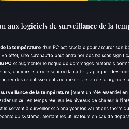
n aux logiciels de surveillance de la te
 de la température
d’un PC est cruciale pour assurer son b
En effet, une surchauffe peut entraîner des baisses signific
du PC
et augmenter le risque de dommages matériels perman
rnes, comme le processeur ou la carte graphique, devienne
lencher des ralentissements ou même des arrêts d’urgence p
e surveillance de la température
jouent un rôle essentiel en
garder un œil en temps réel sur les niveaux de chaleur à l’int
ils servent à surveiller et à analyser les variations thermiq
osants du système, alertant les utilisateurs en cas de dépa