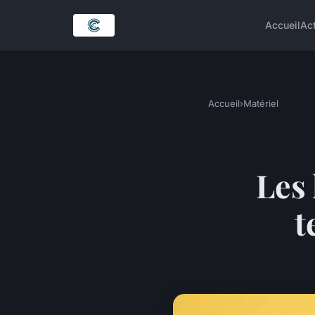
Accueil
Ac
Accueil
›
Matériel
Les 
t