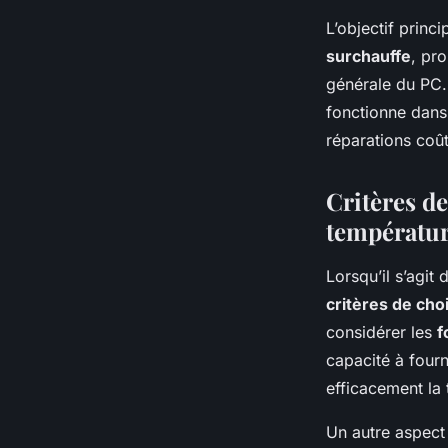
L’objectif princ
surchauffe
, pr
générale du PC. 
fonctionne dans 
réparations coût
Critères de
températu
Lorsqu’il s’agit
critères de choi
considérer les
f
capacité à fourn
efficacement la
Un autre aspect 