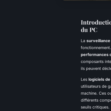
Introductio
du PC
La
surveillance
fonctionnement. 
performances 
composants inte
ils peuvent déc
Les
logiciels d
utilisateurs de 
machine. Ces out
différents comp
seuils critiques.