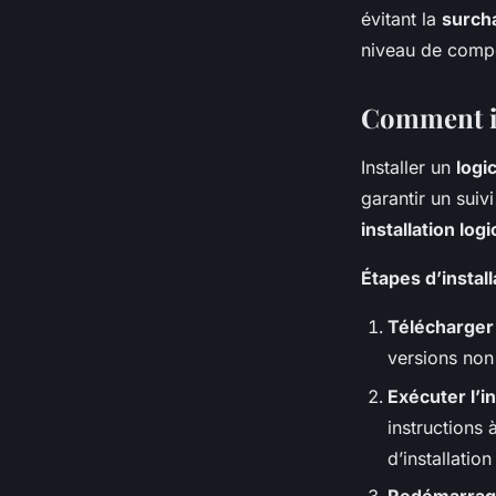
évitant la
surch
niveau de comp
Comment ins
Installer un
logi
garantir un sui
installation logi
Étapes d’install
Télécharger l
versions non
Exécuter l’in
instructions 
d’installation