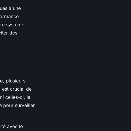
dues à une
rformance
otre système
iter des
re
, plusieurs
l est crucial de
mi celles-ci, la
e pour surveiller
ité avec le