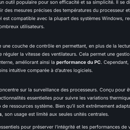
 outil populaire pour son efficacité et sa simplicité. Il se d
nir des mesures précises des températures du processeur et 
el est compatible avec la plupart des systèmes Windows, r
ombreux utilisateurs.
 une couche de contrôle en permettant, en plus de la lectu
 réguler la vitesse des ventilateurs. Cela permet une gesti
nterne, améliorant ainsi la
performance du PC
. Cependant, 
ns intuitive comparée à d’autres logiciels.
centre sur la surveillance des processeurs. Conçu pour êtr
tionnalités essentielles pour suivre les variations thermiqu
de ressources système. Bien qu’il soit extrêmement adapta
s
, son usage est limité aux seules unités centrales.
essentiels pour préserver l’intégrité et les performances de