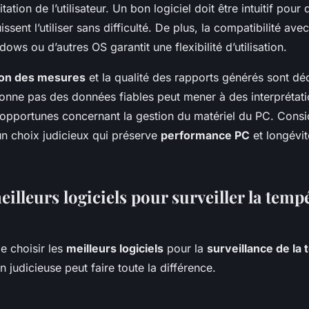
tation de l’utilisateur. Un bon logiciel doit être intuitif pou
ssent l’utiliser sans difficulté. De plus, la compatibilité ave
ows ou d’autres OS garantit une flexibilité d’utilisation.
ion des mesures
et la qualité des rapports générés sont dé
donne pas des données fiables peut mener à des interprétati
nopportunes concernant la gestion du matériel du PC. Consi
un choix judicieux qui préserve
performance PC
et longévit
eilleurs logiciels pour surveiller la tem
de choisir les
meilleurs logiciels
pour la
surveillance de la
n judicieuse peut faire toute la différence.