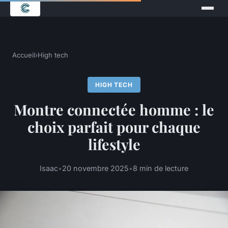
Accueil
›
High tech
HIGH TECH
Montre connectée homme : le
choix parfait pour chaque
lifestyle
Isaac
•
20 novembre 2025
•
8 min de lecture